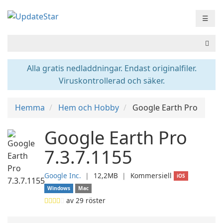
☰
Alla gratis nedladdningar. Endast originalfiler.
Viruskontrollerad och säker.
Hemma
Hem och Hobby
Google Earth Pro
Google Earth Pro
7.3.7.1155
Google Inc.
❘
12,2MB
❘
Kommersiell
iOS
Windows
Mac
av
29
röster