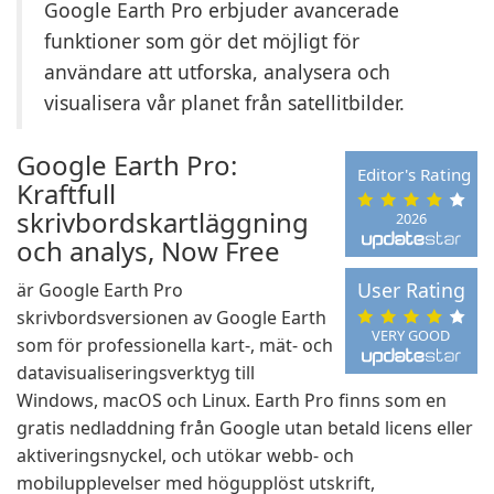
Google Earth Pro erbjuder avancerade
funktioner som gör det möjligt för
användare att utforska, analysera och
visualisera vår planet från satellitbilder.
Google Earth Pro:
Editor's Rating
Kraftfull
skrivbordskartläggning
2026
och analys, Now Free
User Rating
är Google Earth Pro
skrivbordsversionen av Google Earth
VERY GOOD
som för professionella kart-, mät- och
datavisualiseringsverktyg till
Windows, macOS och Linux. Earth Pro finns som en
gratis nedladdning från Google utan betald licens eller
aktiveringsnyckel, och utökar webb- och
mobilupplevelser med högupplöst utskrift,