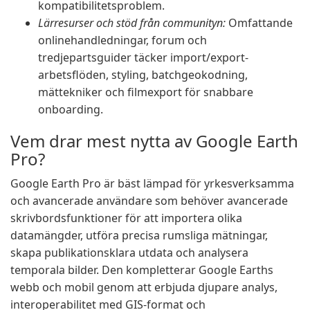
kompatibilitetsproblem.
Lärresurser och stöd från communityn:
Omfattande
onlinehandledningar, forum och
tredjepartsguider täcker import/export-
arbetsflöden, styling, batchgeokodning,
mättekniker och filmexport för snabbare
onboarding.
Vem drar mest nytta av Google Earth
Pro?
Google Earth Pro är bäst lämpad för yrkesverksamma
och avancerade användare som behöver avancerade
skrivbordsfunktioner för att importera olika
datamängder, utföra precisa rumsliga mätningar,
skapa publikationsklara utdata och analysera
temporala bilder. Den kompletterar Google Earths
webb och mobil genom att erbjuda djupare analys,
interoperabilitet med GIS-format och