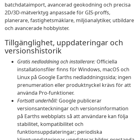
batchdataimport, avancerad geokodning och precisa
2D/3D-mätverktyg anpassade för GIS-proffs,
planerare, fastighetsmäklare, miljöanalytiker, utbildare
och avancerade hobbyister.
Tillgänglighet, uppdateringar och
versionshistorik
Gratis nedladdning och installerare:
Officiella
installationsfiler finns för Windows, macOS och
Linux på Google Earths nedladdningssida; ingen
prenumeration eller produktnyckel krävs för att
använda Pro-funktioner.
Fortsatt underhåll:
Google publicerar
versionsanteckningar och versionsinformation
på Earths webbplats så att användare kan följa
stabilitet, kompatibilitet och
funktionsuppdateringar; periodiska
klientuppdateringar uppdaterar bilder, prestanda