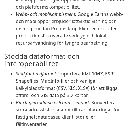
och plattformskompatibilitet.
Webb- och mobilkomplement:
Google Earths webb-
och mobilappar erbjuder lättviktig visning och
delning, medan Pro desktop-klienten erbjuder
produktionsfokuserade verktyg och lokal
resursanvändning för tyngre bearbetning.
Stödda dataformat och
interoperabilitet
Stöd för bredformat:
Importera KML/KMZ, ESRI
Shapefiles, MapInfo-filer och vanliga
kalkylbladsformat (CSV, XLS, XLSX) för att lägga
affärs- och GIS-data på 3D-kartor.
Batch-geokodning och adressimport:
Konvertera
stora adresslistor snabbt till kartplaceringar för
fastighetsdatabaser, klientlistor eller
fältinventarier