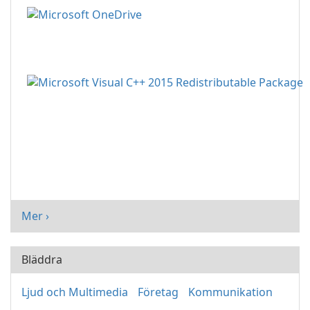
Mer ›
Bläddra
Ljud och Multimedia
Företag
Kommunikation