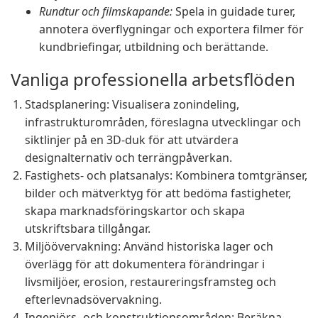
Rundtur och filmskapande:
Spela in guidade turer,
annotera överflygningar och exportera filmer för
kundbriefingar, utbildning och berättande.
Vanliga professionella arbetsflöden
Stadsplanering: Visualisera zonindeling,
infrastrukturområden, föreslagna utvecklingar och
siktlinjer på en 3D-duk för att utvärdera
designalternativ och terrängpåverkan.
Fastighets- och platsanalys: Kombinera tomtgränser,
bilder och mätverktyg för att bedöma fastigheter,
skapa marknadsföringskartor och skapa
utskriftsbara tillgångar.
Miljöövervakning: Använd historiska lager och
överlägg för att dokumentera förändringar i
livsmiljöer, erosion, restaureringsframsteg och
efterlevnadsövervakning.
Ingenjörs- och konstruktionsområden: Beräkna