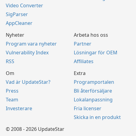
Video Converter
SigParser
AppCleaner
Nyheter
Arbeta hos oss
Program vara nyheter
Partner
Vulnerability Index
Lösningar för OEM
RSS
Affiliates
Om
Extra
Vad är UpdateStar?
Programportalen
Press
Bli återförsäljare
Team
Lokalanpassning
Investerare
Fria licenser
Skicka in en produkt
© 2008 - 2026 UpdateStar