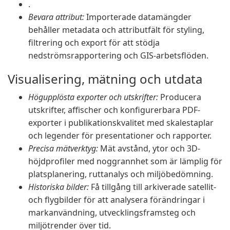
.
Bevara attribut:
Importerade datamängder
behåller metadata och attributfält för styling,
filtrering och export för att stödja
nedströmsrapportering och GIS-arbetsflöden.
Visualisering, mätning och utdata
Högupplösta exporter och utskrifter:
Producera
utskrifter, affischer och konfigurerbara PDF-
exporter i publikationskvalitet med skalestaplar
och legender för presentationer och rapporter.
Precisa mätverktyg:
Mät avstånd, ytor och 3D-
höjdprofiler med noggrannhet som är lämplig för
platsplanering, ruttanalys och miljöbedömning.
Historiska bilder:
Få tillgång till arkiverade satellit-
och flygbilder för att analysera förändringar i
markanvändning, utvecklingsframsteg och
miljötrender över tid.