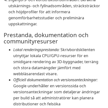
utskärnings- och fyllnadsområden, sträcksträckor
och höjdprofiler för att informera
genomförbarhetsstudier och preliminära
uppskattningar.
Prestanda, dokumentation och
communityresurser
Lokal renderingsprestanda:
Skrivbordsklienten
utnyttjar lokala CPU/GPU-resurser för en
smidigare rendering av 3D-byggnader, terräng
och stora datamängder jämfört med
webbläsarendast visare.
Officiell dokumentation och versionsanteckningar:
Google underhåller en versionssida och
versionsanteckningar som detaljerar ändringar
per build så att administratörer kan planera
distributioner och felsöka